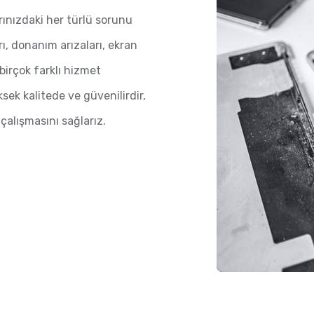
rınızdaki her türlü sorunu
rı, donanım arızaları, ekran
 birçok farklı hizmet
ek kalitede ve güvenilirdir,
çalışmasını sağlarız.