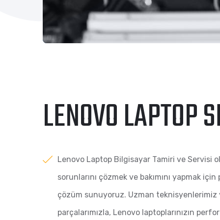
LENOVO LAPTOP S
Lenovo Laptop Bilgisayar Tamiri ve Servisi o
sorunlarını çözmek ve bakımını yapmak için p
çözüm sunuyoruz. Uzman teknisyenlerimiz ve
parçalarımızla, Lenovo laptoplarınızın perfo