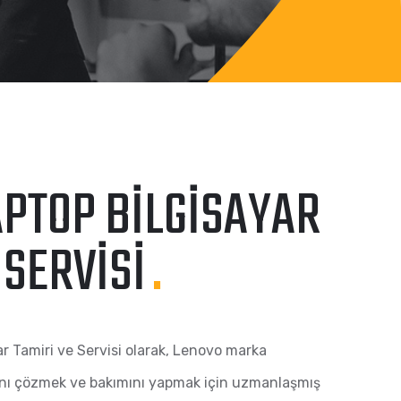
APTOP BILGISAYAR
 SERVISI
.
r Tamiri ve Servisi olarak, Lenovo marka
rını çözmek ve bakımını yapmak için uzmanlaşmış