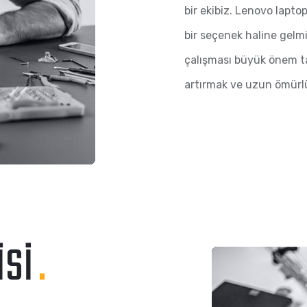
bir ekibiz. Lenovo lapto
bir seçenek haline gelmi
çalışması büyük önem ta
artırmak ve uzun ömürlü
ISI
.