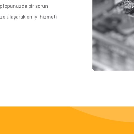
aptopunuzda bir sorun
ze ulaşarak en iyi hizmeti