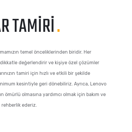
AR TAMIRI
.
mamızın temel önceliklerinden biridir. Her
 dikkatle değerlendirir ve kişiye özel çözümler
nızın tamiri için hızlı ve etkili bir şekilde
minimum kesintiyle geri dönebiliriz. Ayrıca, Lenovo
un ömürlü olmasına yardımcı olmak için bakım ve
rehberlik ederiz.