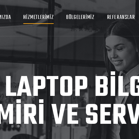
MIZDA
HIZMETLERIMIZ
BÖLGELERIMIZ
REFERANSLAR
 LAPTOP BIL
MIRI VE SERV