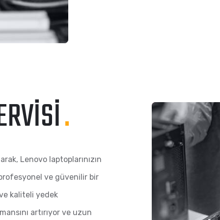
ERVISI
.
larak, Lenovo laptoplarınızın
rofesyonel ve güvenilir bir
 kaliteli yedek
rmansını artırıyor ve uzun