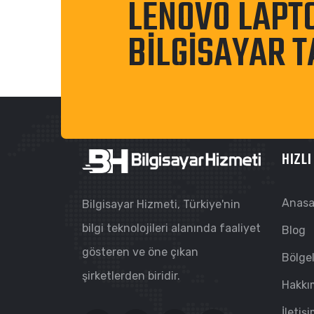
LENOVO LAPT
BILGISAYAR T
HIZLI
Anasa
Bilgisayar Hizmeti, Türkiye'nin
bilgi teknolojileri alanında faaliyet
Blog
gösteren ve öne çıkan
Bölge
şirketlerden biridir.
Hakkı
İletiş