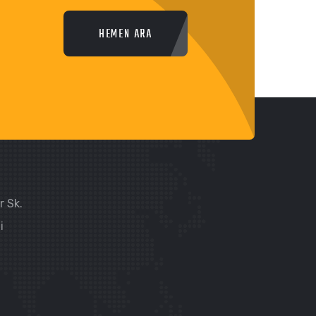
HEMEN ARA
r Sk.
i