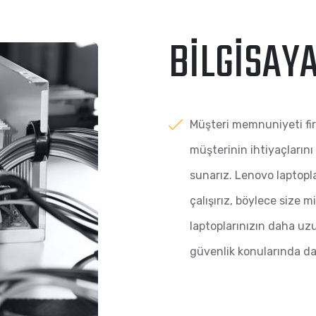
BILGISAY
Müşteri memnuniyeti fir
müşterinin ihtiyaçlarını
sunarız. Lenovo laptopları
çalışırız, böylece size 
laptoplarınızın daha uz
güvenlik konularında da 