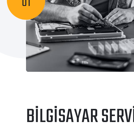
BILGISAYAR SERV