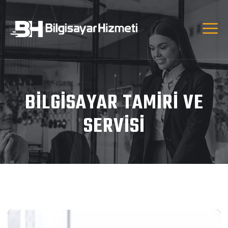
BILGISAYAR TAMIRI VE
SERVISI