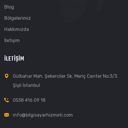
Blog
Bölgelerimiz
Hakkımızda
İletişim
İLETIŞIM
Gülbahar Mah. Şekerciler Sk. Meriç Center No:3/3
Şişli İstanbul
0538 416 09 18
info@bilgisayarhizmeti.com